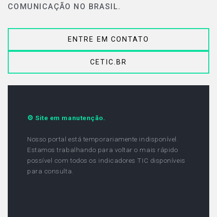
COMUNICAÇÃO NO BRASIL.
ENTRE EM CONTATO
CETIC.BR
⚙ Site em manutenção.
Nosso portal está temporariamente indisponível.
Estamos trabalhando para voltar o mais rápido
possível com todos os indicadores TIC disponíveis
para consulta.